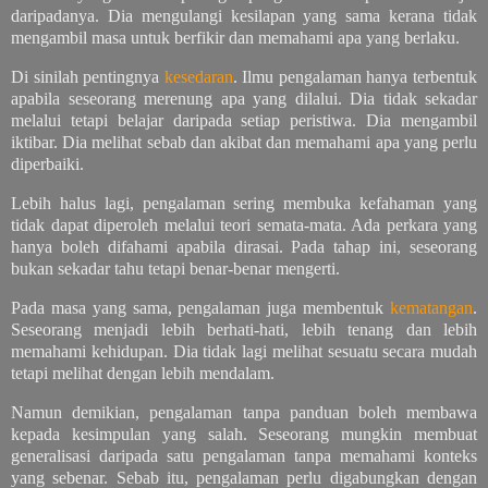
daripadanya. Dia mengulangi kesilapan yang sama kerana tidak
mengambil masa untuk berfikir dan memahami apa yang berlaku.
Di sinilah pentingnya
kesedaran
. Ilmu pengalaman hanya terbentuk
apabila seseorang merenung apa yang dilalui. Dia tidak sekadar
melalui tetapi belajar daripada setiap peristiwa. Dia mengambil
iktibar. Dia melihat sebab dan akibat dan memahami apa yang perlu
diperbaiki.
Lebih halus lagi, pengalaman sering membuka kefahaman yang
tidak dapat diperoleh melalui teori semata-mata. Ada perkara yang
hanya boleh difahami apabila dirasai. Pada tahap ini, seseorang
bukan sekadar tahu tetapi benar-benar mengerti.
Pada masa yang sama, pengalaman juga membentuk
kematangan
.
Seseorang menjadi lebih berhati-hati, lebih tenang dan lebih
memahami kehidupan. Dia tidak lagi melihat sesuatu secara mudah
tetapi melihat dengan lebih mendalam.
Namun demikian, pengalaman tanpa panduan boleh membawa
kepada kesimpulan yang salah. Seseorang mungkin membuat
generalisasi daripada satu pengalaman tanpa memahami konteks
yang sebenar. Sebab itu, pengalaman perlu digabungkan dengan