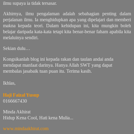
ilmu supaya ia tidak tersasar.
Akhirnya, ilmu pengalaman adalah sebahagian penting dalam
perjalanan ilmu. Ia menghidupkan apa yang dipelajari dan memberi
makna kepada teori. Dalam kehidupan ini, kita mungkin boleh
belajar daripada kata-kata tetapi kita benar-benar faham apabila kita
melaluinya sendiri.
Sekian dulu…
Kongsikanlah blog ini kepada rakan dan taulan andai anda
mendapat manfaat darinya. Hanya Allah SWT yang dapat
membalas jasabaik tuan puan itu. Terima kasih.
Ikhlas,
Haji Faizal Yusup
0166667430
Minda Akhirat
Hidup Kena Cool, Hati kena Mulia...
www.mindaakhirat.com