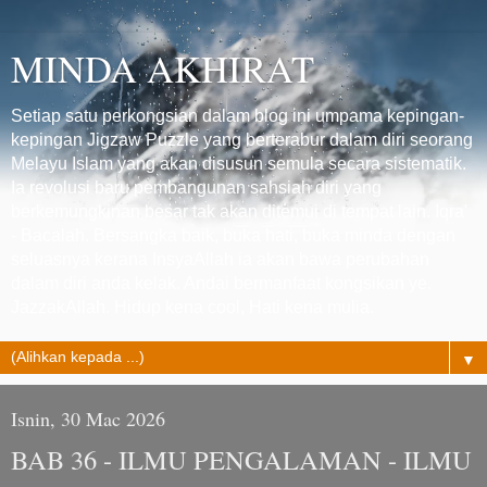
MINDA AKHIRAT
Setiap satu perkongsian dalam blog ini umpama kepingan-
kepingan Jigzaw Puzzle yang berterabur dalam diri seorang
Melayu Islam yang akan disusun semula secara sistematik.
Ia revolusi baru pembangunan sahsiah diri yang
berkemungkinan besar tak akan ditemui di tempat lain. Iqra'
- Bacalah. Bersangka baik, buka hati, buka minda dengan
seluasnya kerana InsyaAllah ia akan bawa perubahan
dalam diri anda kelak. Andai bermanfaat kongsikan ye.
JazzakAllah. Hidup kena cool, Hati kena mulia.
▼
Isnin, 30 Mac 2026
BAB 36 - ILMU PENGALAMAN - ILMU