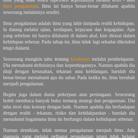
ilmu pengalaman
. Ilmu ini hanya benar-benar difahami apabila
seseorang melaluinya sendiri.
Ilmu pengalaman adalah ilmu yang lahir daripada realiti kehidupan.
Ia datang melalui ujian, kesilapan, kejayaan dan kegagalan. Apa
yang sebelum ini hanya difahami di dalam akal, kini dirasai dalam
kehidupan sebenar. Pada tahap ini, ilmu tidak lagi sekadar diketahui
tetapi dialami.
Seseorang mungkin tahu tentang
kesabaran
melalui pembelajaran.
Dia memahami definisinya dan kepentingannya. Namun apabila dia
diuji dengan kesusahan, tekanan atau kehilangan, barulah dia
benar-benar memahami apa itu sabar. Pada ketika itu, ilmu berubah
menjadi pengalaman.
Begitu juga dalam dunia pekerjaan atau perniagaan. Seseorang
boleh membaca banyak buku tentang strategi dan pengurusan. Dia
tahu teori dan konsep dengan baik. Namun apabila dia berhadapan
dengan realiti - tekanan, risiko dan ketidakpastian - barulah dia
memahami bagaimana ilmu itu berfungsi dalam kehidupan sebenar.
Namun demikian, tidak semua pengalaman menjadi ilmu. Ada
manusia yang melalui pelbagai pengalaman tetapi tidak belajar