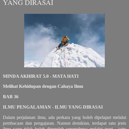
YANG DIRASAI
MINDA AKHIRAT 5.0 - MATA HATI
Melihat Kehidupan dengan Cahaya Ilmu
BAB 36
ILMU PENGALAMAN - ILMU YANG DIRASAI
Dalam perjalanan ilmu, ada perkara yang boleh dipelajari melalui
pembacaan dan pengajaran. Namun demikian, terdapat satu jenis
ilmu yang tidak boleh diperoleh sepenuhnya melalui teori - iaitu