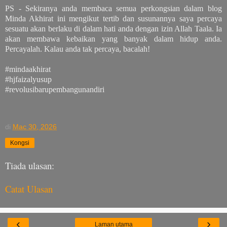
PS - Sekiranya anda membaca semua perkongsian dalam blog
Minda Akhirat ini mengikut tertib dan susunannya saya percaya
sesuatu akan berlaku di dalam hati anda dengan izin Allah Taala. Ia
akan membawa kebaikan yang banyak dalam hidup anda.
Percayalah. Kalau anda tak percaya, bacalah!
#mindaakhirat
#hjfaizalyusup
#revolusibarupembangunandiri
di
Mac 30, 2026
Kongsi
Tiada ulasan:
Catat Ulasan
‹
›
Laman utama