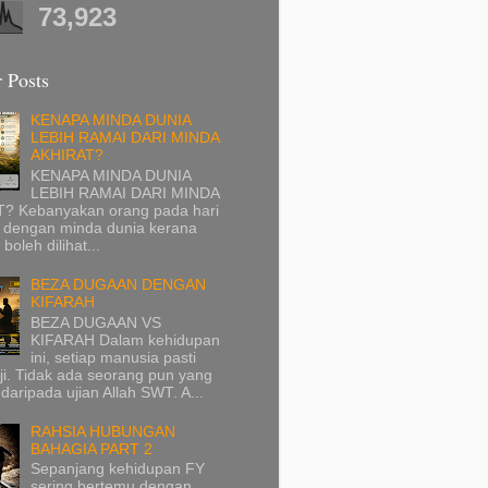
73,923
 Posts
KENAPA MINDA DUNIA
LEBIH RAMAI DARI MINDA
AKHIRAT?
KENAPA MINDA DUNIA
LEBIH RAMAI DARI MINDA
? Kebanyakan orang pada hari
p dengan minda dunia kerana
 boleh dilihat...
BEZA DUGAAN DENGAN
KIFARAH
BEZA DUGAAN VS
KIFARAH Dalam kehidupan
ini, setiap manusia pasti
ji. Tidak ada seorang pun yang
 daripada ujian Allah SWT. A...
RAHSIA HUBUNGAN
BAHAGIA PART 2
Sepanjang kehidupan FY
sering bertemu dengan