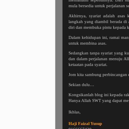
mula bersedia untuk perjalanan s
Akhirnya, syariat adalah asas 
langkah yang diambil berada di 
diri dan membuka pintu kepada 
Dalam kehidupan ini, ramai manu
untuk membina asas.
Sedangkan tanpa syariat yang ku
dan dalam perjalanan menuju All
ketaatan pada syariat.
Jom kita sambung perbincangan 
Sekian dulu…
Kongsikanlah blog ini kepada ra
Hanya Allah SWT yang dapat memb
Ikhlas,
Haji Faizal Yusup