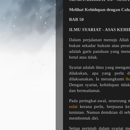
Melihat Kehidupan dengan Cah
BAB 50
ILMU SYARIAT - ASAS KE
Dalam perjalanan menuju Allah
bukan sekadar hukum atau perat
adalah garis panduan yang mene
betul atau tidak.
Syariat adalah ilmu yang mengat
dilakukan, apa yang perlu d
dilaksanakan. Ia merangkumi
ib
Dengan syariat, kehidupan tidak
dan bermatlamat.
Pada peringkat awal, seseorang m
solat
kerana perlu, berpuasa ke
tuntutan. Namun demikian di seba
membentuk diri.
Setiap perintah dalam syariat m