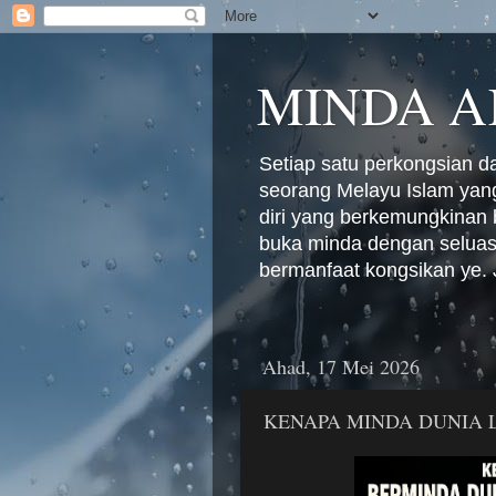
MINDA A
Setiap satu perkongsian d
seorang Melayu Islam yang
diri yang berkemungkinan b
buka minda dengan seluasn
bermanfaat kongsikan ye. 
Ahad, 17 Mei 2026
KENAPA MINDA DUNIA 