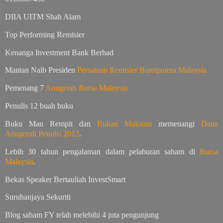
DIIA UITM Shah Alam
Top Performing Remisier
Kenanga Investment Bank Berhad
Mantan Naib Presiden
Persatuan Remisier Bumiputera Malaysia
Pemenang 7
Anugerah Bursa Malaysia
Penulis 12 buah buku
Buku Man Rempit dan
Bukan Maksum
memenangi
Dana
Anugerah Penulis 2012
.
Lebih 30 tahun pengalaman dalam pelaburan saham di
Bursa
Malaysia
.
Bekas Speaker Bertauliah InvestSmart
Suruhanjaya Sekuriti
Blog saham FY telah melebihi 4 juta pengunjung