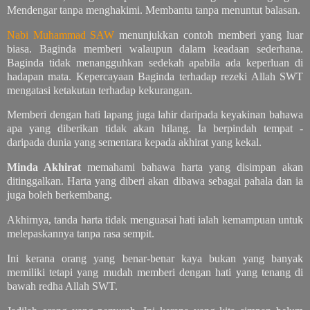
Mendengar tanpa menghakimi. Membantu tanpa menuntut balasan.
Nabi Muhammad SAW
menunjukkan contoh memberi yang luar
biasa. Baginda memberi walaupun dalam keadaan sederhana.
Baginda tidak menangguhkan sedekah apabila ada keperluan di
hadapan mata. Kepercayaan Baginda terhadap rezeki Allah SWT
mengatasi ketakutan terhadap kekurangan.
Memberi dengan hati lapang juga lahir daripada keyakinan bahawa
apa yang diberikan tidak akan hilang. Ia berpindah tempat -
daripada dunia yang sementara kepada akhirat yang kekal.
Minda Akhirat
memahami bahawa harta yang disimpan akan
ditinggalkan. Harta yang diberi akan dibawa sebagai pahala dan ia
juga boleh berkembang.
Akhirnya, tanda harta tidak menguasai hati ialah kemampuan untuk
melepaskannya tanpa rasa sempit.
Ini kerana orang yang benar-benar kaya bukan yang banyak
memiliki tetapi yang mudah memberi dengan hati yang tenang di
bawah redha Allah SWT.