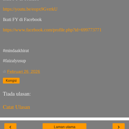
https://youtu.be/eopx9GvrrkU
Ikuti FY di Facebook
https://www.facebook.com/profile.php?id=699773771
#mindaakhirat
#faizalyusup
di
Februari 26, 2026
Kongsi
Tiada ulasan:
Catat Ulasan
‹
›
Laman utama