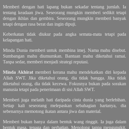
Memberi dengan hati lapang bukan sekadar tentang jumlah. Ia
tentang keadaan jiwa. Seseorang mungkin memberi sedikit tetapi
dengan ikhlas dan gembira. Seseorang mungkin memberi banyak
tetapi dengan rasa berat dan ingin dipuji.
Keberkatan tidak diukur pada angka semata-mata tetapi pada
kelapangan hati.
Minda Dunia memberi untuk membina imej. Nama mahu disebut.
Sumbangan mahu diumumkan. Bantuan mahu diketahui ramai.
Tanpa sedar, memberi menjadi strategi reputasi.
Minda Akhirat
memberi kerana mahu mendekatkan diri kepada
Allah SWT. Jika diketahui orang, dia tidak bangga. Jika tidak
diketahui orang, dia tidak kecewa. Fokusnya bukan pada sorakan
manusia tetapi pada penerimaan di sisi Allah SWT.
Memberi juga melatih hati daripada cinta dunia yang berlebihan.
Setiap kali seseorang melepaskan sebahagian hartanya, dia
sebenarnya memotong ikatan antara jiwa dan material.
Memberi bukan hanya dalam bentuk wang ringgit. Ia juga dalam
bentuk masa, tenaga dan perhatian. Menolong tanpa mengungkit.