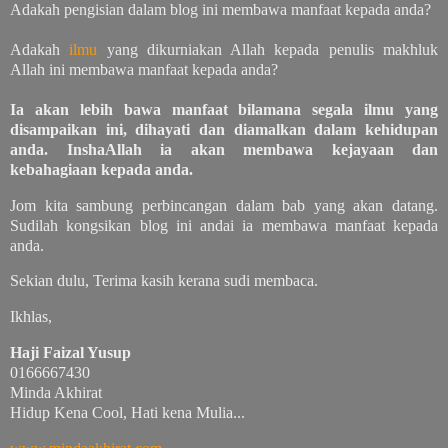
Adakah pengisian dalam blog ini membawa manfaat kepada anda?
Adakah
ilmu
yang dikurniakan Allah kepada penulis makhluk
Allah ini membawa manfaat kepada anda?
Ia akan lebih bawa manfaat bilamana segala ilmu yang
disampaikan ini, dihayati dan diamalkan dalam kehidupan
anda. InshaAllah ia akan membawa kejayaan dan
kebahagiaan kepada anda.
Jom kita sambung perbincangan dalam bab yang akan datang.
Sudilah kongsikan blog ini andai ia membawa manfaat kepada
anda.
Sekian dulu, Terima kasih kerana sudi membaca.
Ikhlas,
Haji Faizal Yusup
0166667430
Minda Akhirat
Hidup Kena Cool, Hati kena Mulia...