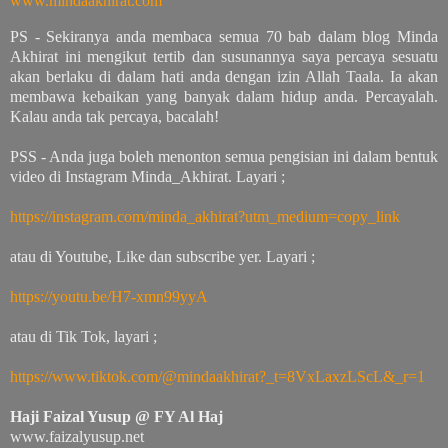
www.mindaakhirat.com
PS - Sekiranya anda membaca semua 70 bab dalam blog Minda
Akhirat ini mengikut tertib dan susunannya saya percaya sesuatu
akan berlaku di dalam hati anda dengan izin Allah Taala. Ia akan
membawa kebaikan yang banyak dalam hidup anda. Percayalah.
Kalau anda tak percaya, bacalah!
PSS - Anda juga boleh menonton semua pengisian ini dalam bentuk
video di Instagram Minda_Akhirat. Layari ;
https://instagram.com/minda_akhirat?utm_medium=copy_link
atau di Youtube, Like dan subscribe yer. Layari ;
https://youtu.be/H7-xmn99yyA
atau di Tik Tok, layari ;
https://www.tiktok.com/@mindaakhirat?_t=8VxLaxzLScL&_r=1
Haji Faizal Yusup @ FY Al Haj
www.faizalyusup.net