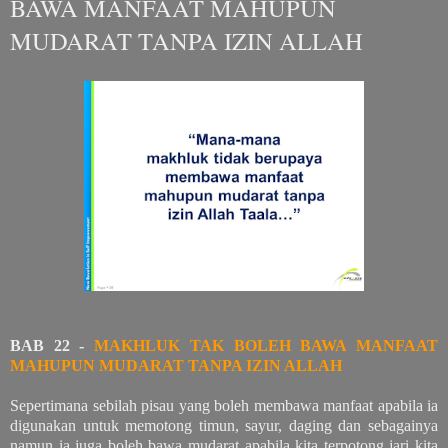
BAWA MANFAAT MAHUPUN
MUDARAT TANPA IZIN ALLAH
BAB 22 -
MAKHLUK TAK BOLEH BAWA MANFAAT
MAHUPUN MUDARAT TANPA IZIN ALLAH
Sepertimana sebilah pisau yang boleh membawa manfaat apabila ia
digunakan untuk memotong timun, sayur, daging dan sebagainya
namun ia juga boleh bawa mudarat apabila kita terpotong jari kita