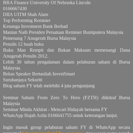
BBA Finance University Of Nebraska Lincoln
0166667430
DIIA UITM Shah Alam
Top Performing Remisier
Kenanga Investment Bank Berhad
Mantan Naib Presiden Persatuan Remisier Bumiputera Malaysia
Pemenang 7 Anugerah Bursa Malaysia
Penulis 12 buah buku
Buku Man Rempit dan Bukan Maksum memenangi Dana
Anugerah Penulis 2012.
Lebih 30 tahun pengalaman dalam pelaburan saham di Bursa
Malaysia.
Bekas Speaker Bertauliah InvestSmart
Suruhanjaya Sekuriti
Blog saham FY telah melebihi 4 juta pengunjung
Seminar Saham From Zero To Hero (FZTH) diiktiraf Bursa
Malaysia
Seminar Minda Akhirat - Mencari Hidayah bersama FY
WhatsApp Hajah Azila 0166641755 untuk keterangan lanjut.
Ingin masuk group pelaburan saham FY di WhatsApp secara