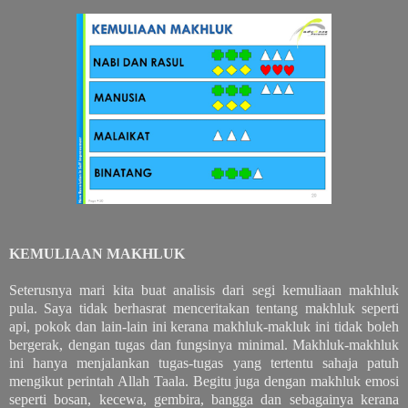
KEMULIAAN MAKHLUK
Seterusnya mari kita buat analisis dari segi kemuliaan makhluk
pula. Saya tidak berhasrat menceritakan tentang makhluk seperti
api, pokok dan lain-lain ini kerana makhluk-makluk ini tidak boleh
bergerak, dengan tugas dan fungsinya minimal. Makhluk-makhluk
ini hanya menjalankan tugas-tugas yang tertentu sahaja patuh
mengikut perintah Allah Taala. Begitu juga dengan makhluk emosi
seperti bosan, kecewa, gembira, bangga dan sebagainya kerana